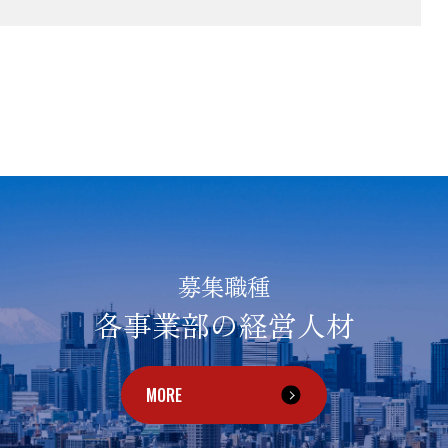
募集職種
各事業部の経営人材
MORE