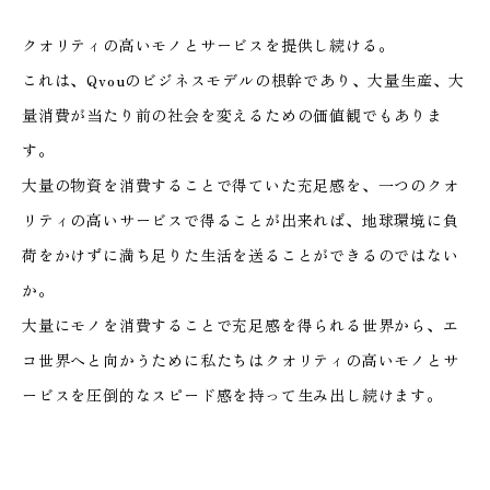
クオリティの高いモノとサービスを提供し続ける。
これは、Qvouのビジネスモデルの根幹であり、大量生産、大
量消費が当たり前の社会を変えるための価値観でもありま
す。
大量の物資を消費することで得ていた充足感を、一つのクオ
リティの高いサービスで得ることが出来れば、
地球環境に負
荷をかけずに満ち足りた生活を送ることができるのではない
か。
大量にモノを消費することで充足感を得られる世界から、エ
コ世界へと向かうために私たちはクオリティの高いモノとサ
ービスを
圧倒的なスピード感を持って生み出し続けます。