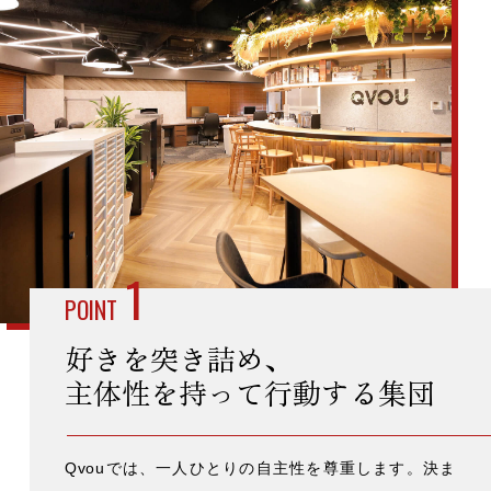
1
POINT
好きを突き詰め、
主体性を持って
行動する集団
Qvouでは、一人ひとりの自主性を尊重します。決ま