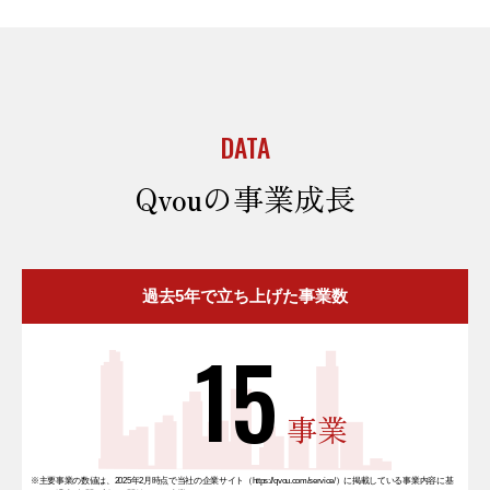
DATA
Qvouの事業成長
過去5年で立ち上げた事業数
15
事業
※主要事業の数値は、2025年2月時点で当社の企業サイト（https://qvou.com/service/）に掲載している事業内容に基