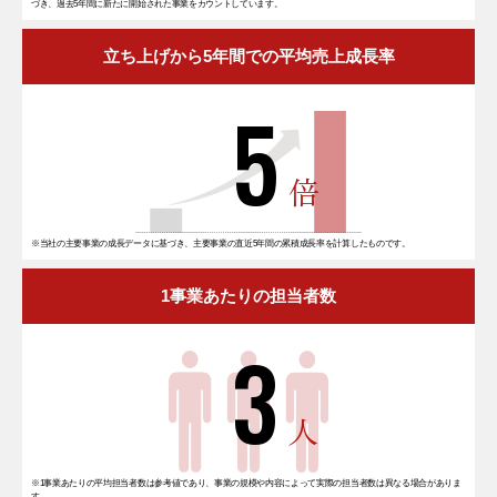
づき、過去5年間に新たに開始された事業をカウントしています。
立ち上げから5年間での平均売上成長率
5
倍
※当社の主要事業の成長データに基づき、主要事業の直近5年間の累積成長率を計算したものです。
1事業あたりの担当者数
3
人
※1事業あたりの平均担当者数は参考値であり、事業の規模や内容によって実際の担当者数は異なる場合がありま
す。