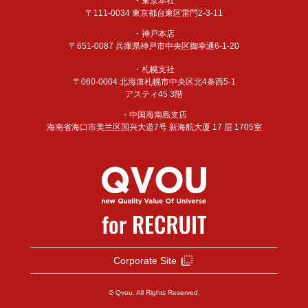
・東京本社
〒111-0034 東京都台東区雷門2-3-11
・神戸本店
〒651-0087 兵庫県神戸市中央区御幸通6-1-20
・札幌支社
〒060-0004 北海道札幌市中央区北4条西5-1
アスティ45 3階
・中国海南島支店
海南省海口市美兰区国兴大道7号 新海航大厦 17 层 1705室
Corporate Site
© Qvou. All Rights Reserved.