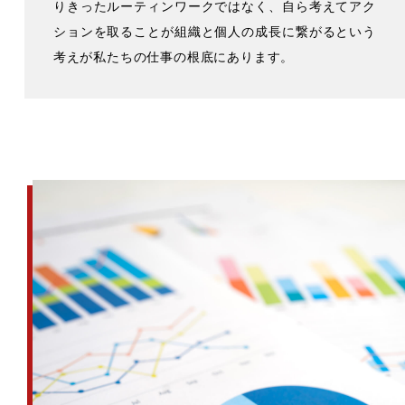
りきったルーティンワークではなく、自ら考えてアク
ションを取ることが組織と個人の成長に繋がるという
考えが私たちの仕事の根底にあります。