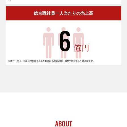
総合職社員一人当たりの売上高
6
億円
※本データは、当該年度の総売上高を期末時点の総合職社員数で割り算した参考値です。
ABOUT