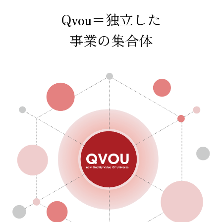
Qvou＝独立した
事業の集合体