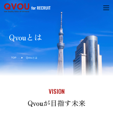
Qvouとは
TOP
Qvouとは
VISION
Qvouが目指す未来