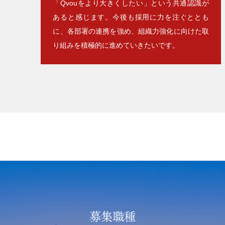
「Qvouをより大きくしたい」という共通認識が
あると感じます。今後も採用に力を注ぐととも
に、各部署の連携を強め、組織力強化に向けた取
り組みを積極的に進めていきたいです。
募集職種