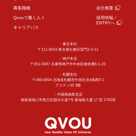
募集職種
会社概要
採用情報／
Qvouで働く人々
ENTRYへ
キャリアパス
・東京本社
〒111-0034 東京都台東区雷門2-3-11
・神戸本店
〒651-0087 兵庫県神戸市中央区御幸通6-1-20
・札幌支社
〒060-0004 北海道札幌市中央区北4条西5-1
アスティ45 3階
・中国海南島支店
海南省海口市美兰区国兴大道7号 新海航大厦 17 层 1705室