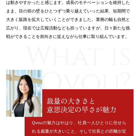
は動きやすかったと感じます。成長のモチベーションを維持した
まま、目の前の壁をひとつずつ乗り越えていった結果、短期間で
大きく販路を拡大していくことができました。業務の幅も自然と
広がり、現在では広報活動なども担っていますが、日々新たな挑
戦ができることを前向きに捉えながら仕事に取り組んでいます。
裁量の大きさと
意思決定の早さが魅力
Qvouの魅力はやはり、社員一人ひとりに任せら
れる裁量が大きいこと、そして社長との距離が近