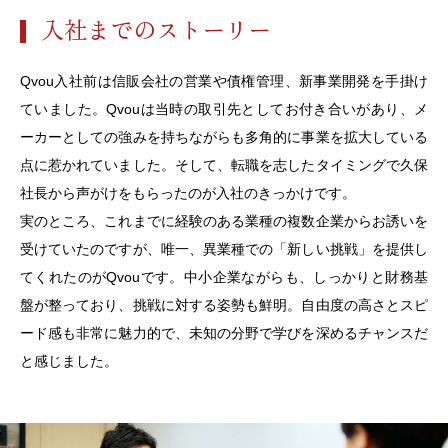
入社までのストーリー
Qvou入社前は信販会社の営業や債権管理、新事業開発を手掛け
ていました。Qvouは当時の取引先としてお付き合いがあり、メ
ーカーとしての強みを持ちながらも多角的に事業を拡大している
点に惹かれていました。そして、転職を志したタイミングで久保
社長から声がけをもらったのが入社のきっかけです。
実のところ、これまでに経験のある業種の複数企業からお誘いを
受けていたのですが、唯一、異業種での「新しい挑戦」を提供し
てくれたのがQvouです。中小企業ながらも、しっかりと財務基
盤が整っており、挑戦に対する姿勢も鮮明。自由度の高さとスピ
ード感も非常に魅力的で、未知の分野で学びを深めるチャンスだ
と感じました。