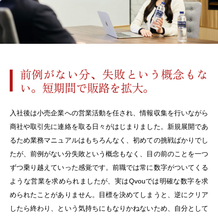
前例がない分、失敗という概念もな
い。短期間で販路を拡大。
入社後は小売企業への営業活動を任され、情報収集を行いながら
商社や取引先に連絡を取る日々がはじまりました。新規展開であ
るため業務マニュアルはもちろんなく、初めての挑戦ばかりでし
たが、前例がない分失敗という概念もなく、目の前のことを一つ
ずつ乗り越えていった感覚です。前職では常に数字がついてくる
ような営業を求められましたが、実はQvouでは明確な数字を求
められたことがありません。目標を決めてしまうと、逆にクリア
したら終わり、という気持ちにもなりかねないため、自分として