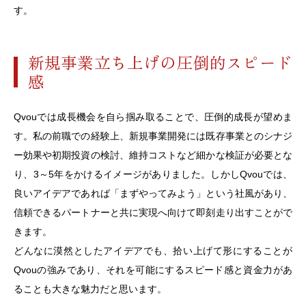
す。
新規事業立ち上げの圧倒的スピード
感
Qvouでは成長機会を自ら掴み取ることで、圧倒的成長が望めま
す。私の前職での経験上、新規事業開発には既存事業とのシナジ
ー効果や初期投資の検討、維持コストなど細かな検証が必要とな
り、3～5年をかけるイメージがありました。しかしQvouでは、
良いアイデアであれば「まずやってみよう」という社風があり、
信頼できるパートナーと共に実現へ向けて即刻走り出すことがで
きます。
どんなに漠然としたアイデアでも、拾い上げて形にすることが
Qvouの強みであり、それを可能にするスピード感と資金力があ
ることも大きな魅力だと思います。