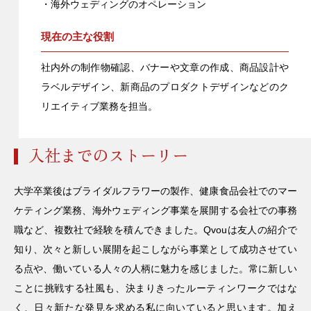
・海外ウェディングのオペレーション
現在の主な役割
社内外の制作物確認、バナーや文章の作成、商品設計や
ラベルデザイン、新商品のプロダクトデザインなどのク
リエイティブ業務を担当。
入社までのストーリー
大学卒業後はブライダルフラワーの製作、健康食品会社でのマー
ケティング業務、海外ウェディング事業を展開する会社での事務
職など、複数社で経験を積んできました。Qvouは友人の紹介で
知り、次々と新しい展開を起こしながら事業として成功させてい
る点や、働いている人々の人柄に魅力を感じました。常に新しい
ことに挑戦する社風も、決まりきったルーティンワークではな
く、日々新たな発見を求める私に向いていると思います。加え