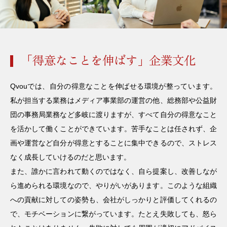
「得意なことを伸ばす」企業文化
Qvouでは、自分の得意なことを伸ばせる環境が整っています。
私が担当する業務はメディア事業部の運営の他、総務部や公益財
団の事務局業務など多岐に渡りますが、すべて自分の得意なこと
を活かして働くことができています。苦手なことは任されず、企
画や運営など自分が得意とすることに集中できるので、ストレス
なく成長していけるのだと思います。
また、誰かに言われて動くのではなく、自ら提案し、改善しなが
ら進められる環境なので、やりがいがあります。このような組織
への貢献に対しての姿勢も、会社がしっかりと評価してくれるの
で、モチベーションに繋がっています。たとえ失敗しても、怒ら