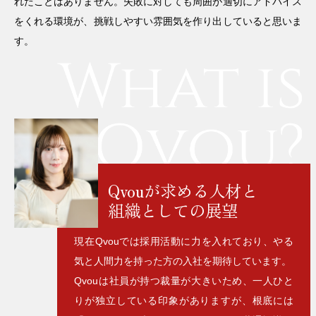
れたことはありません。失敗に対しても周囲が適切にアドバイス
をくれる環境が、挑戦しやすい雰囲気を作り出していると思いま
す。
Qvouが求める人材と
組織としての展望
現在Qvouでは採用活動に力を入れており、やる
気と人間力を持った方の入社を期待しています。
Qvouは社員が持つ裁量が大きいため、一人ひと
りが独立している印象がありますが、根底には