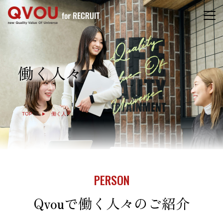
働く人々
TOP
働く人々
PERSON
Qvouで働く人々のご紹介