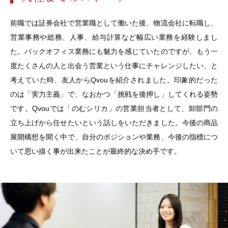
前職では証券会社で営業職として働いた後、物流会社に転職し、
営業事務や総務、人事、給与計算など幅広い業務を経験しまし
た。バックオフィス業務にも魅力を感じていたのですが、もう一
度たくさんの人と出会う営業という仕事にチャレンジしたい、と
考えていた時、友人からQvouを紹介されました。印象的だった
のは「実力主義」で、なおかつ「挑戦を後押し」してくれる姿勢
です。Qvouでは「のむシリカ」の営業担当者として、卸部門の
立ち上げから任せたいという話しをいただきました。今後の商品
展開構想を聞く中で、自分のポジションや業務、今後の指標につ
いて思い描く事が出来たことが最終的な決め手です。