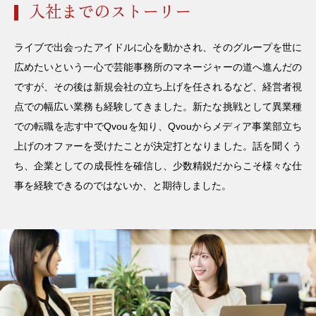
入社までのストーリー
ライブで出会ったアイドルに心を動かされ、そのグループを世に
広めたいという一心で芸能事務所のマネージャーの道へ進んだの
ですが、その後は新規会社の立ち上げを任されるなど、経営者視
点での幅広い業務も経験してきました。新たな挑戦として異業種
での転職を志す中でQvouを知り、Qvouからメディア事業部立ち
上げのオファーを受けたことが決定打となりました。話を聞くう
ち、企業としての成長性を確信し、少数精鋭だからこそ様々な仕
事を経験できるのではないか、と期待しました。