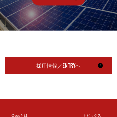
ENTRY
採用情報／
へ
Qvouとは
トピックス