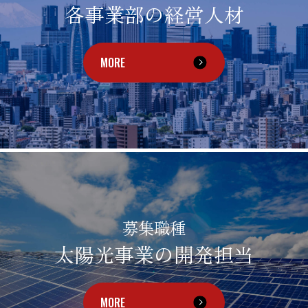
各事業部の経営人材
MORE
募集職種
太陽光事業の開発担当
MORE